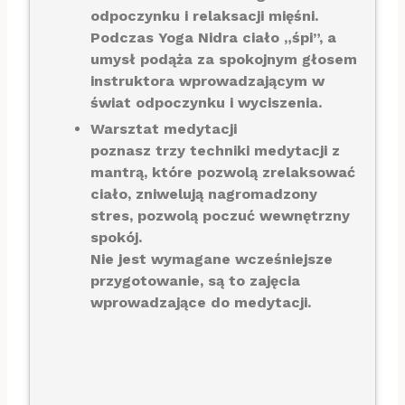
odpoczynku i relaksacji mięśni.
Podczas Yoga Nidra ciało „śpi”, a
umysł podąża za spokojnym głosem
instruktora wprowadzającym w
świat odpoczynku i wyciszenia.
Warsztat medytacji
poznasz trzy techniki medytacji z
mantrą, które pozwolą zrelaksować
ciało, zniwelują nagromadzony
stres, pozwolą poczuć wewnętrzny
spokój.
Nie jest wymagane wcześniejsze
przygotowanie, są to zajęcia
wprowadzające do medytacji.