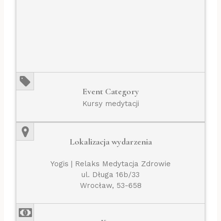
Event Category
Kursy medytacji
Lokalizacja wydarzenia
Yogis | Relaks Medytacja Zdrowie
ul. Długa 16b/33
Wrocław, 53-658