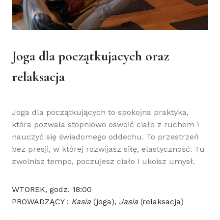
Joga dla początkujacych oraz
relaksacja
Joga dla początkujących to spokojna praktyka,
która pozwala stopniowo oswoić ciało z ruchem i
nauczyć się świadomego oddechu. To przestrzeń
bez presji, w której rozwijasz siłę, elastyczność. Tu
zwolnisz tempo, poczujesz ciało i ukoisz umysł.
WTOREK, godz. 18:00
PROWADZĄCY :
Kasia
(joga),
Jasia
(relaksacja)