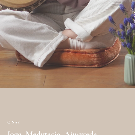
O NAS
Joga, Medytacja, Ajurweda