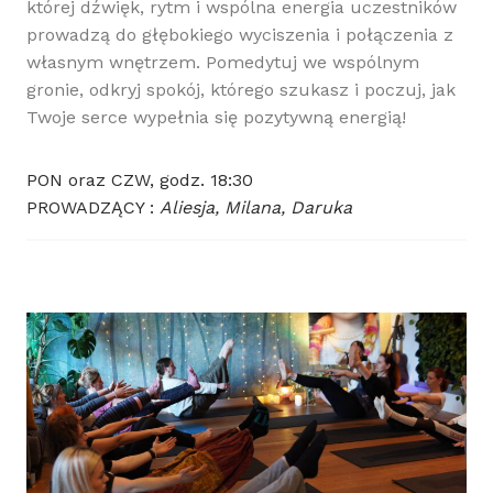
której dźwięk, rytm i wspólna energia uczestników
prowadzą do głębokiego wyciszenia i połączenia z
własnym wnętrzem. Pomedytuj we wspólnym
gronie, odkryj spokój, którego szukasz i poczuj, jak
Twoje serce wypełnia się pozytywną energią!
PON oraz CZW, godz. 18:30
PROWADZĄCY :
Aliesja, Milana, Daruka