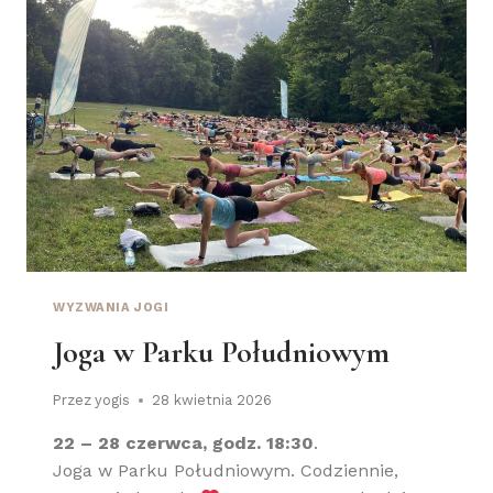
WYZWANIA JOGI
Joga w Parku Południowym
Przez
yogis
28 kwietnia 2026
22 – 28 czerwca, godz. 18:30
.
Joga w Parku Południowym. Codziennie,