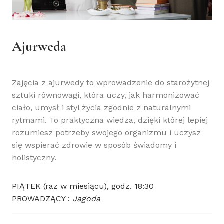
Ajurweda
Zajęcia z ajurwedy to wprowadzenie do starożytnej
sztuki równowagi, która uczy, jak harmonizować
ciało, umysł i styl życia zgodnie z naturalnymi
rytmami. To praktyczna wiedza, dzięki której lepiej
rozumiesz potrzeby swojego organizmu i uczysz
się wspierać zdrowie w sposób świadomy i
holistyczny.
PIĄTEK (raz w miesiącu), godz. 18:30
PROWADZĄCY :
Jagoda