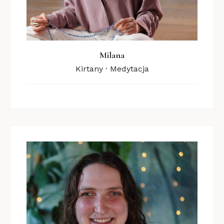
Milana
Kirtany · Medytacja