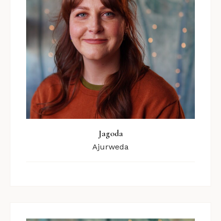
Jagoda
Ajurweda