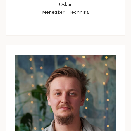
Oskar
Menedżer · Technika