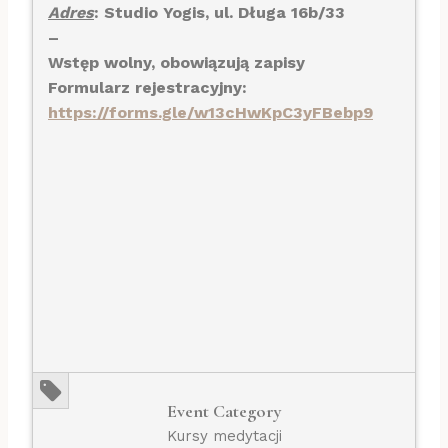
Adres
: Studio Yogis, ul. Długa 16b/33
–
Wstęp wolny, obowiązują zapisy
Formularz rejestracyjny:
https://forms.gle/w13cHwKpC3yFBebp9
Event Category
Kursy medytacji