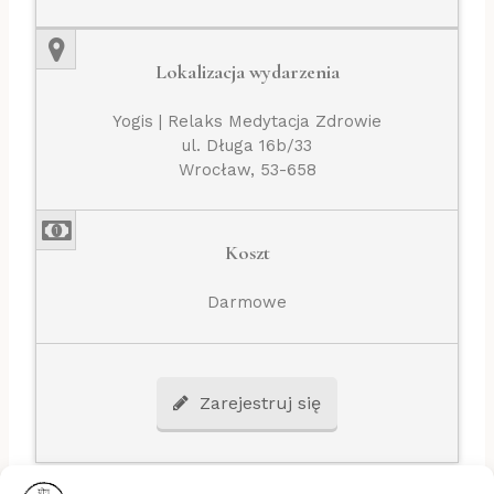
Lokalizacja wydarzenia
Yogis | Relaks Medytacja Zdrowie
ul. Długa 16b/33
Wrocław, 53-658
Koszt
Darmowe
Zarejestruj się