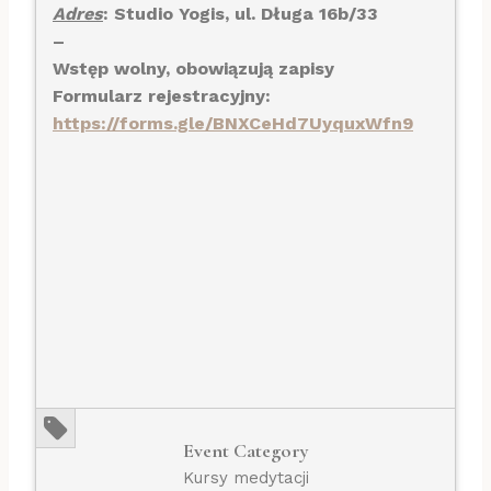
Adres
: Studio Yogis, ul. Długa 16b/33
–
Wstęp wolny, obowiązują zapisy
Formularz rejestracyjny:
https://forms.gle/BNXCeHd7UyquxWfn9
Event Category
Kursy medytacji