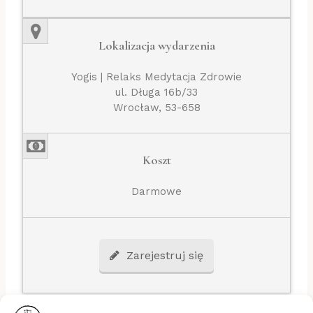
Lokalizacja wydarzenia
Yogis | Relaks Medytacja Zdrowie
ul. Długa 16b/33
Wrocław, 53-658
Koszt
Darmowe
Zarejestruj się