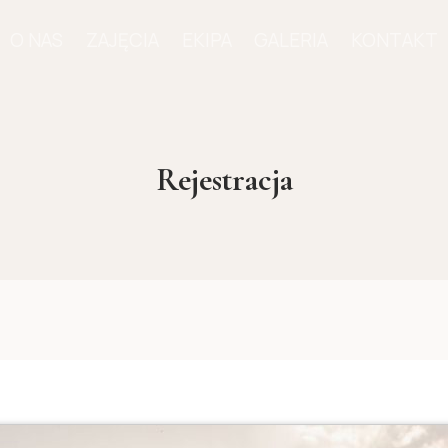
O NAS
ZAJĘCIA
EKIPA
GALERIA
KONTAKT
Rejestracja