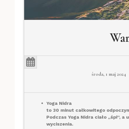
War
środa, 1 maj 2024
Yoga Nidra
to 30 minut całkowitego odpoczynku
Podczas Yoga Nidra ciało „śpi”, 
wyciszenia.