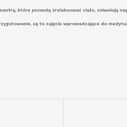
 mantrą, które pozwolą zrelaksować ciało, zniwelują n
zygotowanie, są to zajęcia wprowadzające do medytac