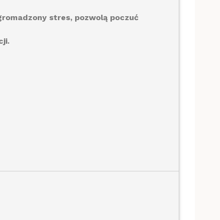
agromadzony stres, pozwolą poczuć
ji.