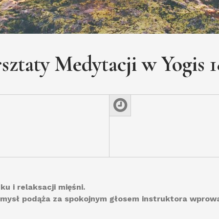
sztaty Medytacji w Yogis 1
 i relaksacji mięśni.
a umysł podąża za spokojnym głosem instruktora wpro