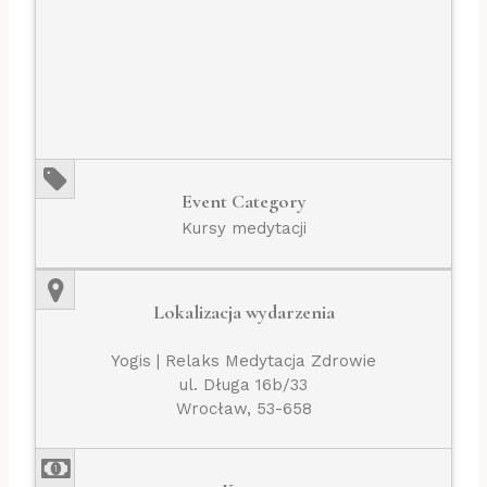
Event Category
Kursy medytacji
Lokalizacja wydarzenia
Yogis | Relaks Medytacja Zdrowie
ul. Długa 16b/33
Wrocław, 53-658