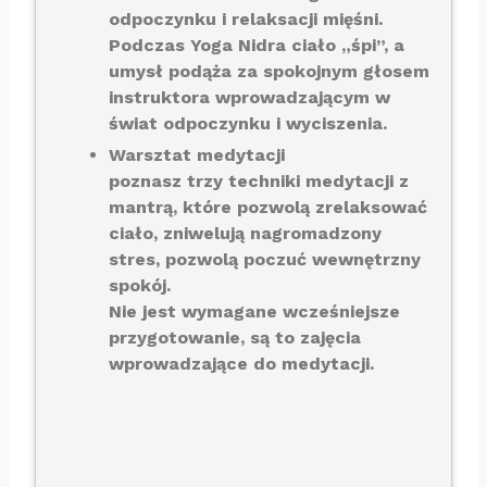
odpoczynku i relaksacji mięśni.
Podczas Yoga Nidra ciało „śpi”, a
umysł podąża za spokojnym głosem
instruktora wprowadzającym w
świat odpoczynku i wyciszenia.
Warsztat medytacji
poznasz trzy techniki medytacji z
mantrą, które pozwolą zrelaksować
ciało, zniwelują nagromadzony
stres, pozwolą poczuć wewnętrzny
spokój.
Nie jest wymagane wcześniejsze
przygotowanie, są to zajęcia
wprowadzające do medytacji.