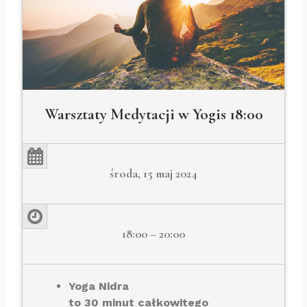
Warsztaty Medytacji w Yogis 18:00
środa, 15 maj 2024
18:00 – 20:00
Yoga Nidra
to 30 minut całkowitego