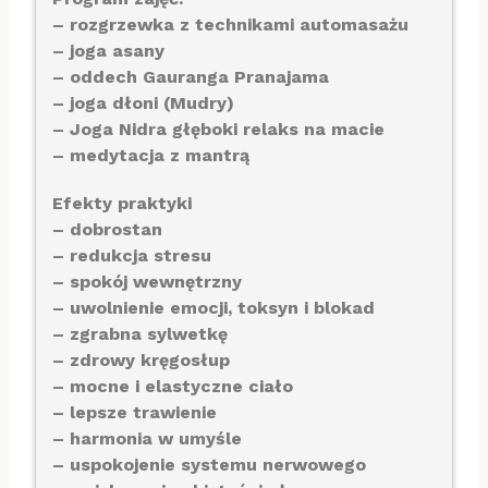
– rozgrzewka z technikami automasażu
– joga asany
– oddech Gauranga Pranajama
– joga dłoni (Mudry)
– Joga Nidra głęboki relaks na macie
– medytacja z mantrą
Efekty praktyki
– dobrostan
– redukcja stresu
– spokój wewnętrzny
– uwolnienie emocji, toksyn i blokad
– zgrabna sylwetkę
– zdrowy kręgosłup
– mocne i elastyczne ciało
– lepsze trawienie
– harmonia w umyśle
– uspokojenie systemu nerwowego