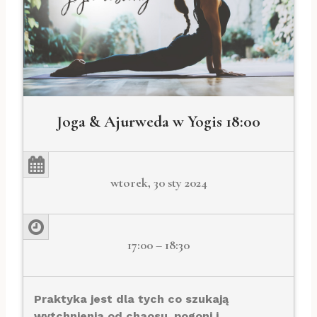
Joga & Ajurweda w Yogis 18:00
wtorek, 30 sty 2024
17:00 – 18:30
Praktyka jest dla tych co szukają
wytchnienia od chaosu, pogoni i