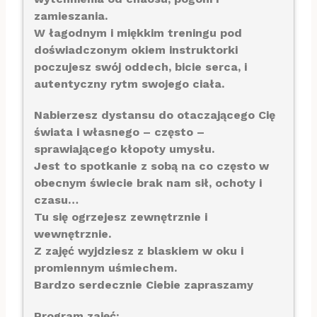
zamieszania.
W łagodnym i miękkim treningu pod
doświadczonym okiem instruktorki
poczujesz swój oddech, bicie serca, i
autentyczny rytm swojego ciała.
Nabierzesz dystansu do otaczającego Cię
świata i własnego – często –
sprawiającego kłopoty umysłu.
Jest to spotkanie z sobą na co często w
obecnym świecie brak nam sił, ochoty i
czasu…
Tu się ogrzejesz zewnętrznie i
wewnętrznie.
Z zajęć wyjdziesz z blaskiem w oku i
promiennym uśmiechem.
Bardzo serdecznie Ciebie zapraszamy
Program zajęć: