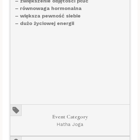
– zwiększenie objętości płuc
– równowaga hormonalna
– większa pewność siebie
– dużo życiowej energii
Event Category
Hatha Joga