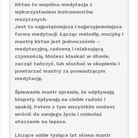
Kirtan to wspólna medytacja z
wykorzystaniem instrumentów
muzycznych.
Jest to najpotężniejsza i najprzyjemniejsza
forma medytacji. Łącząc melodię, muzykę i
mantrę kirtan jest jednocześnie –
medytacyjną, radosną i relaksującą
czynnością. Możesz klaskać w dłonie,
zacząć tańczyć, lub słuchać w skupieniu i
powtarzać mantry za prowadzącym
medytację.
Śpiewanie mantr sprawia, że odpływają
kłopoty. Spływają na ciebie radość i
spokój. Potem z tym wszystkim możesz
wrócić do swojego życia i zmieniać
otoczenie na lepsze.
Liczące sobie tysiące lat słowa mantr