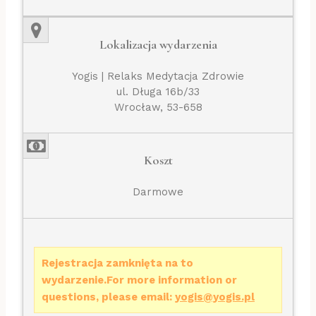
Lokalizacja wydarzenia
Yogis | Relaks Medytacja Zdrowie
ul. Długa 16b/33
Wrocław, 53-658
Koszt
Darmowe
Rejestracja zamknięta na to
wydarzenie.For more information or
questions, please email:
yogis@yogis.pl