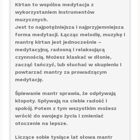
Kirtan to wspólna medytacja z
wykorzystaniem instrumentów
muzycznych.
Jest to najpotężniejsza i najprzyjemniejsza
forma medytacji. Łącząc melodię, muzykę i
mantrę kirtan jest jednocześnie –
medytacyjną, radosną i relaksującą
czynnością. Możesz klaskać w dłonie,
zacząć tańczyć, lub słuchać w skupieniu i
powtarzać mantry za prowadzącym
medytację.
Śpiewanie mantr sprawia, że odpływają
kłopoty. Spływają na ciebie radość i
spokój. Potem z tym wszystkim możesz
wrócić do swojego życia i zmieniać
otoczenie na lepsze.
Liczące sobie tysiące lat słowa mantr