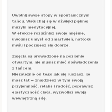
Uwolnij swoje stopy w spontanicznym
tańcu. Wsłuchaj się w dźwięki pięknej
muzyki medytacyjnej.
W efekcie rozluźnisz swoje mięśnie,
uwolnisz umysł od zmartwień, natłoku
myśli i poczujesz się dobrze.
Zajęcia są prowadzone na poziomie
otwartym, nie musisz mieć doświadczenia
z tańcem.
Niezależnie od tego jak się ruszasz, ile
masz lat – znajdziesz w tym swoją
przyjemność, relaks i radość, poprawisz
elastyczność ciała, wyzwolisz swoją
wewnętrzną siłę.