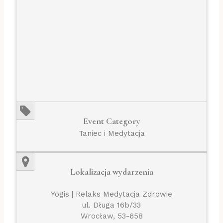
Event Category
Taniec i Medytacja
Lokalizacja wydarzenia
Yogis | Relaks Medytacja Zdrowie
ul. Długa 16b/33
Wrocław, 53-658