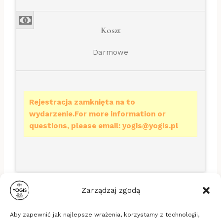
Koszt
Darmowe
Rejestracja zamknięta na to
wydarzenie.For more information or
questions, please email:
yogis@yogis.pl
Zarządzaj zgodą
Aby zapewnić jak najlepsze wrażenia, korzystamy z technologii,