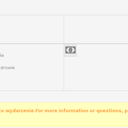
ia
Zdrowie
to wydarzenie.For more information or questions, p