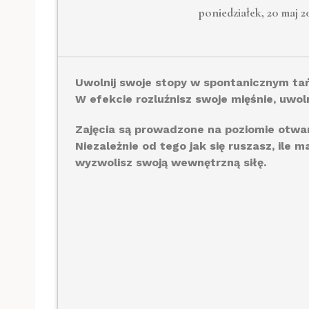
poniedziałek, 20 maj 2
Uwolnij swoje stopy w spontanicznym tań
W efekcie rozluźnisz swoje mięśnie, uwol
Zajęcia są prowadzone na poziomie otwa
Niezależnie od tego jak się ruszasz, ile 
wyzwolisz swoją wewnętrzną siłę.