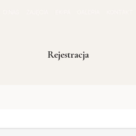
O NAS
ZAJĘCIA
EKIPA
GALERIA
KONTAKT
Rejestracja