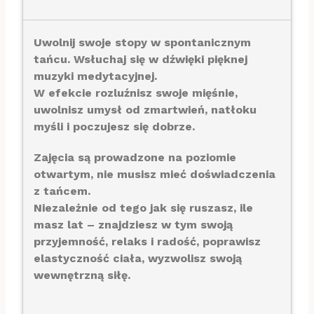
Uwolnij swoje stopy w spontanicznym
tańcu. Wsłuchaj się w dźwięki pięknej
muzyki medytacyjnej.
W efekcie rozluźnisz swoje mięśnie,
uwolnisz umysł od zmartwień, natłoku
myśli i poczujesz się dobrze.
Zajęcia są prowadzone na poziomie
otwartym, nie musisz mieć doświadczenia
z tańcem.
Niezależnie od tego jak się ruszasz, ile
masz lat – znajdziesz w tym swoją
przyjemność, relaks i radość, poprawisz
elastyczność ciała, wyzwolisz swoją
wewnętrzną siłę.