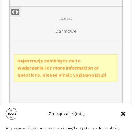
Koszt
Darmowe
Rejestracja zamknięta na to
wydarzenie.For more information or
questions, please email:
yogis@yogis.pl
Zarządzaj zgodą
Aby zapewnić jak najlepsze wrażenia, korzystamy z technologii,