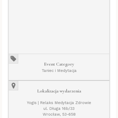
Event Category
Taniec i Medytacja
Lokalizacja wydarzenia
Yogis | Relaks Medytacja Zdrowie
ul. Długa 16b/33
Wrocław, 53-658