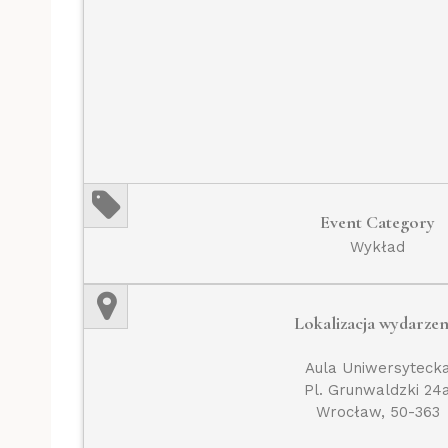
Event Category
Wykład
Lokalizacja wydarzen
Aula Uniwersyteck
Pl. Grunwaldzki 24
Wrocław, 50-363