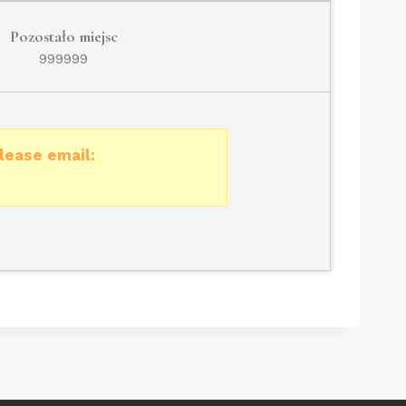
Pozostało miejsc
999999
lease email: