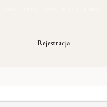
O NAS
ZAJĘCIA
EKIPA
GALERIA
KONTAKT
Rejestracja