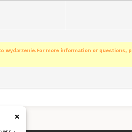
to wydarzenie.For more information or questions, p
 jak pliki