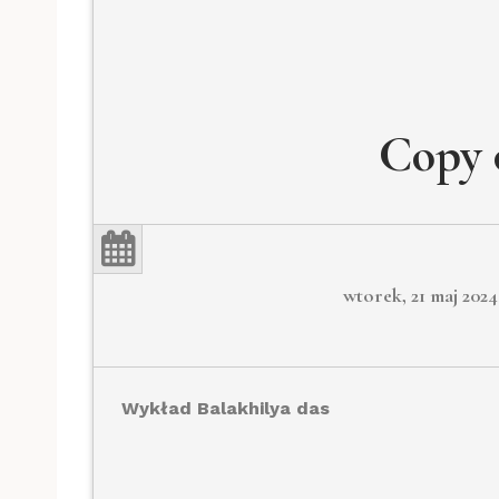
Copy 
wtorek, 21 maj 2024
Wykład Balakhilya das