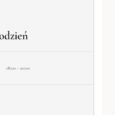
odzień
18:00 – 20:00