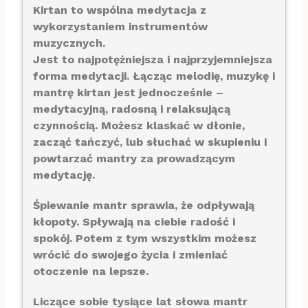
Kirtan to wspólna medytacja z
wykorzystaniem instrumentów
muzycznych.
Jest to najpotężniejsza i najprzyjemniejsza
forma medytacji. Łącząc melodię, muzykę i
mantrę kirtan jest jednocześnie –
medytacyjną, radosną i relaksującą
czynnością. Możesz klaskać w dłonie,
zacząć tańczyć, lub słuchać w skupieniu i
powtarzać mantry za prowadzącym
medytację.
Śpiewanie mantr sprawia, że odpływają
kłopoty. Spływają na ciebie radość i
spokój. Potem z tym wszystkim możesz
wrócić do swojego życia i zmieniać
otoczenie na lepsze.
Liczące sobie tysiące lat słowa mantr