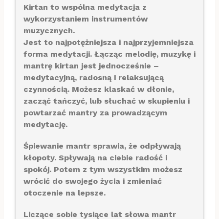
Kirtan to wspólna medytacja z
wykorzystaniem instrumentów
muzycznych.
Jest to najpotężniejsza i najprzyjemniejsza
forma medytacji. Łącząc melodię, muzykę i
mantrę kirtan jest jednocześnie –
medytacyjną, radosną i relaksującą
czynnością. Możesz klaskać w dłonie,
zacząć tańczyć, lub słuchać w skupieniu i
powtarzać mantry za prowadzącym
medytację.
Śpiewanie mantr sprawia, że odpływają
kłopoty. Spływają na ciebie radość i
spokój. Potem z tym wszystkim możesz
wrócić do swojego życia i zmieniać
otoczenie na lepsze.
Liczące sobie tysiące lat słowa mantr