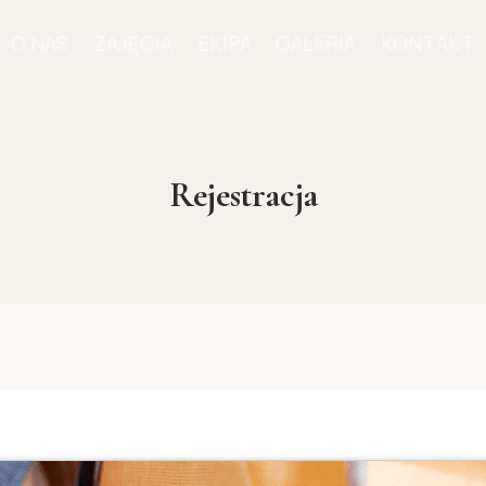
O NAS
ZAJĘCIA
EKIPA
GALERIA
KONTAKT
Rejestracja