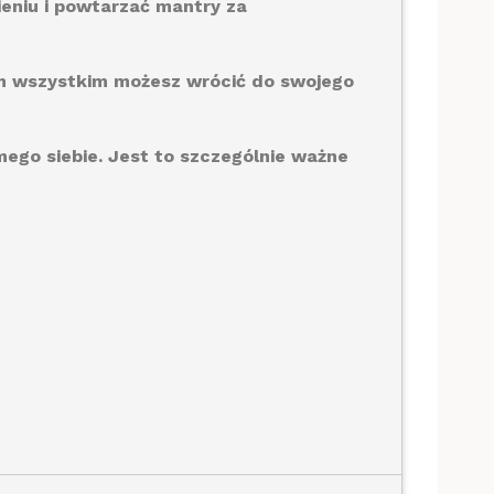
ieniu i powtarzać mantry za
tym wszystkim możesz wrócić do swojego
ego siebie. Jest to szczególnie ważne