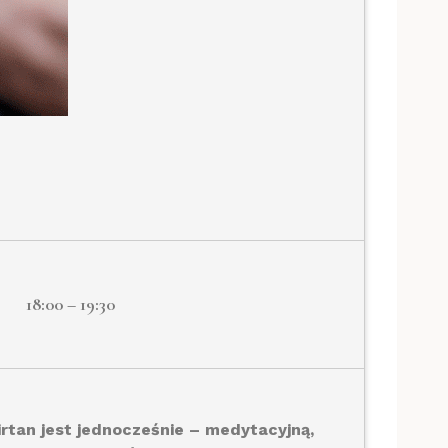
18:00 – 19:30
irtan jest jednocześnie – medytacyjną,