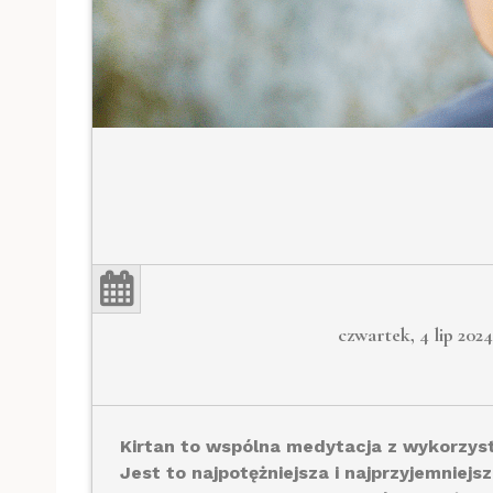
czwartek, 4 lip 2024
Kirtan to wspólna medytacja z wykorzy
Jest to najpotężniejsza i najprzyjemniej