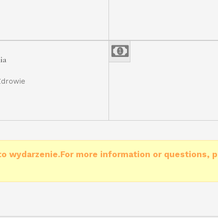
ia
Zdrowie
to wydarzenie.For more information or questions, p