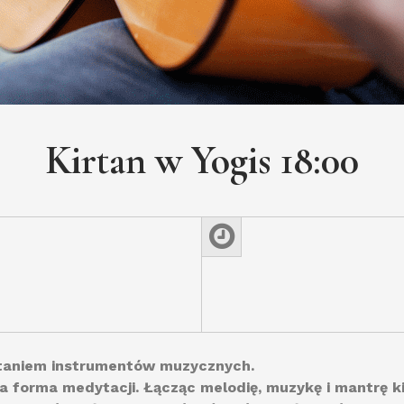
Kirtan w Yogis 18:00
staniem instrumentów muzycznych.
sza forma medytacji. Łącząc melodię, muzykę i mantrę k