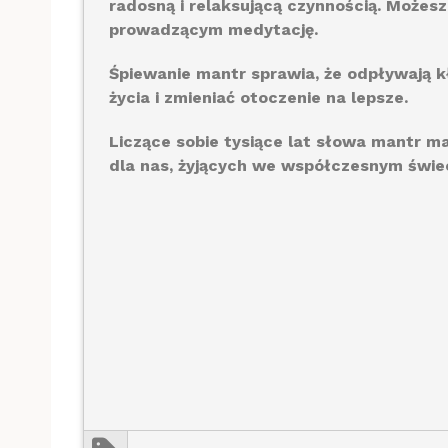
radosną i relaksującą czynnością. Możesz
prowadzącym medytację.
Śpiewanie mantr sprawia, że odpływają k
życia i zmieniać otoczenie na lepsze.
Liczące sobie tysiące lat słowa mantr m
dla nas, żyjących we współczesnym świec