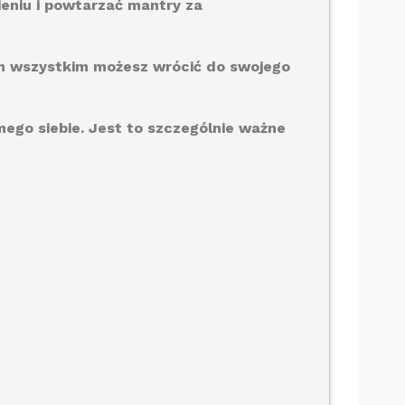
ieniu i powtarzać mantry za
tym wszystkim możesz wrócić do swojego
ego siebie. Jest to szczególnie ważne