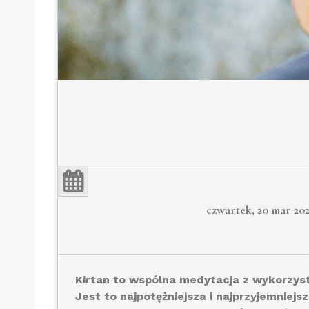
czwartek, 20 mar 20
Kirtan to wspólna medytacja z wykorzy
Jest to najpotężniejsza i najprzyjemniej