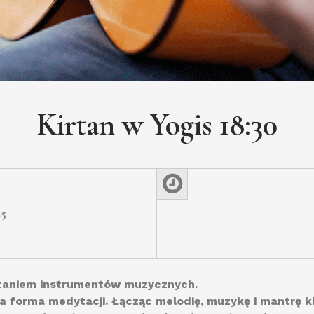
Kirtan w Yogis 18:30
25
staniem instrumentów muzycznych.
sza forma medytacji. Łącząc melodię, muzykę i mantrę k