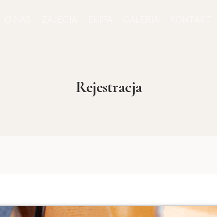
O NAS
ZAJĘCIA
EKIPA
GALERIA
KONTAKT
Rejestracja