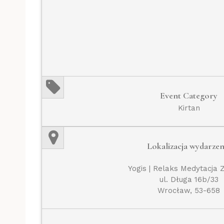
Event Category
Kirtan
Lokalizacja wydarzen
Yogis | Relaks Medytacja 
ul. Długa 16b/33
Wrocław, 53-658