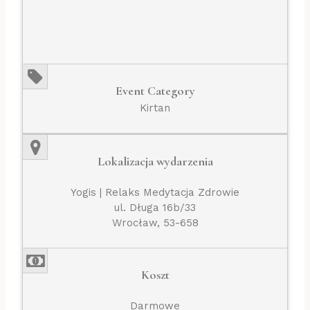
Event Category
Kirtan
Lokalizacja wydarzenia
Yogis | Relaks Medytacja Zdrowie
ul. Długa 16b/33
Wrocław, 53-658
Koszt
Darmowe