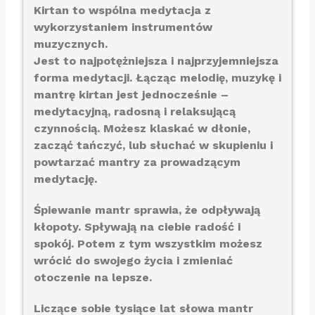
Kirtan to wspólna medytacja z
wykorzystaniem instrumentów
muzycznych.
Jest to najpotężniejsza i najprzyjemniejsza
forma medytacji. Łącząc melodię, muzykę i
mantrę kirtan jest jednocześnie –
medytacyjną, radosną i relaksującą
czynnością. Możesz klaskać w dłonie,
zacząć tańczyć, lub słuchać w skupieniu i
powtarzać mantry za prowadzącym
medytację.
Śpiewanie mantr sprawia, że odpływają
kłopoty. Spływają na ciebie radość i
spokój. Potem z tym wszystkim możesz
wrócić do swojego życia i zmieniać
otoczenie na lepsze.
Liczące sobie tysiące lat słowa mantr