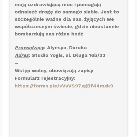
mają uzdrawiającą moc i pomagają
odnaleźć drogę do samego siebie. Jest to
szczególnie ważne dla nas, żyjących we
współczesnym świecie, gdzie nieustannie
bombardują nas różne bodź
Prowadzący
: Alyesya, Daruka
Adres
: Studio Yogis, ul. Długa 16b/33
–
Wstęp wolny, obowiązują zapisy
Formularz rejestracyjny:
https://forms.gle/vVvVS97xgBf44mxk9