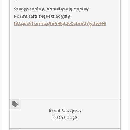
–
Wstęp wolny, obowiązują zapisy
Formularz rejestracyjny:
https://forms.gle/r6qLkCcbnAh1yJwH6
Event Category
Hatha Joga