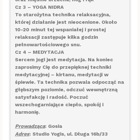
Cz 3 – YOGA NIDRA
To starożytna technika relaksacyjna,
której działanie jest nieocenione. Około
10-20 minut tej wspaniałej i prostej
relaksacji zastępuje kilka godzin
pełnowartościowego snu.
Cz 4 – MEDYTACJA
Sercem jogi jest medytacja. Na koniec
zaprosimy Cię do przepięknej techniki
medytacyjnej – kirtanu, medytacji w
śpiewie. Ta technika pozwala odpocząć na
głębszym poziomie, odczuć wewnętrzną
satysfakcję i radość. Poczuć
wszechogarniające ciepło, spokój i
harmonię.
Prowadząca
: Gosia
Adres
: Studio Yogis, ul. Długa 16b/33