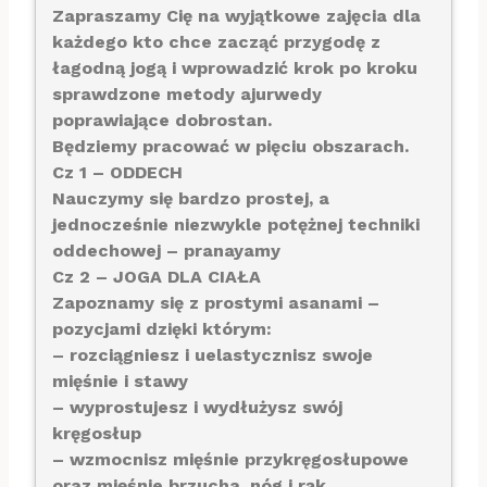
Zapraszamy Cię na wyjątkowe zajęcia dla
każdego kto chce zacząć przygodę z
łagodną jogą i wprowadzić krok po kroku
sprawdzone metody ajurwedy
poprawiające dobrostan.
Będziemy pracować w pięciu obszarach.
Cz 1 – ODDECH
Nauczymy się bardzo prostej, a
jednocześnie niezwykle potężnej techniki
oddechowej – pranayamy
Cz 2 – JOGA DLA CIAŁA
Zapoznamy się z prostymi asanami –
pozycjami dzięki którym:
– rozciągniesz i uelastycznisz swoje
mięśnie i stawy
– wyprostujesz i wydłużysz swój
kręgosłup
– wzmocnisz mięśnie przykręgosłupowe
oraz mięśnie brzucha, nóg i rąk