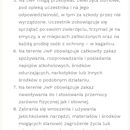
Na JwP mogą przebywać zwierzęta domowe,
pod opieką uczestnika i na jego
odpowiedzialność, w tym za szkody przez nie
wyrządzone. Uczestnik zobowiązuje się
sprzątać po swoim zwierzęciu, trzymać je na
smyczy, a w miejscach zatłoczonych oraz na
każdą prośbę osób z ochrony – w kagańcu.
Na terenie JwP obowiązuje całkowity zakaz
spożywania, rozprowadzania i posiadania
napojów alkoholowych, środków
odurzających, narkotyków lub innych
środków o podobnym działaniu.
Na terenie JwP obowiązuje zakaz
nawoływania do i stosowania przemocy
zarówno fizycznej jak i słownej.
Zabrania się wnoszenia i używania
jakichkolwiek narzędzi, materiałów i środków
mogących stanowić zagrożenie życia lub