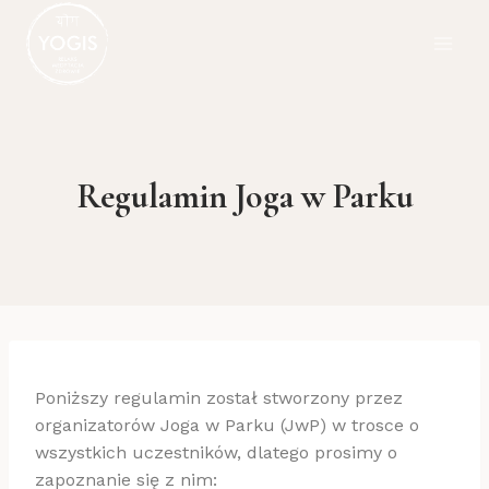
Przejdź
do
treści
Regulamin Joga w Parku
Poniższy regulamin został stworzony przez
organizatorów Joga w Parku (JwP) w trosce o
wszystkich uczestników, dlatego prosimy o
zapoznanie się z nim: