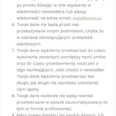
po prostu klikając w link wypisania w
wiadomości newslettera lub pisząc
wiadomość na adres email:
yogis@yogis.pl
.
Twoje dane nie będą przez nas
przekazywane innym podmiotom, chyba że
w zakresie obowiązujących przepisów
skarbowych.
Twoje dane będziemy przetwarzać do czasu
wykonania zawartych pomiędzy nami umów
oraz do czasu przedawnienia roszczeń z
tego wynikających. Jeśli chodzi o newsletter
Twoje dane będziemy przetwarzać tak
długo, jak długo nie wycofasz udzielonej
nam zgody.
Twoje dane osobowe nie będą również
przetwarzane w sposób zautomatyzowany (w
tym w formie profilowania).
Masz prawo dostępu do swoich danych, ich