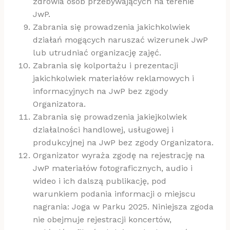
zdrowia osób przebywających na terenie
JwP.
Zabrania się prowadzenia jakichkolwiek
działań mogących naruszać wizerunek JwP
lub utrudniać organizację zajęć.
Zabrania się kolportażu i prezentacji
jakichkolwiek materiałów reklamowych i
informacyjnych na JwP bez zgody
Organizatora.
Zabrania się prowadzenia jakiejkolwiek
działalności handlowej, usługowej i
produkcyjnej na JwP bez zgody Organizatora.
Organizator wyraża zgodę na rejestrację na
JwP materiałów fotograficznych, audio i
wideo i ich dalszą publikację, pod
warunkiem podania informacji o miejscu
nagrania: Joga w Parku 2025. Niniejsza zgoda
nie obejmuje rejestracji koncertów,