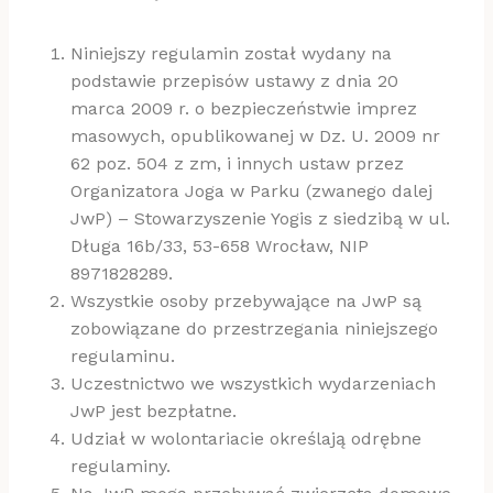
Niniejszy regulamin został wydany na
podstawie przepisów ustawy z dnia 20
marca 2009 r. o bezpieczeństwie imprez
masowych, opublikowanej w Dz. U. 2009 nr
62 poz. 504 z zm, i innych ustaw przez
Organizatora Joga w Parku (zwanego dalej
JwP) – Stowarzyszenie Yogis z siedzibą w ul.
Długa 16b/33, 53-658 Wrocław, NIP
8971828289.
Wszystkie osoby przebywające na JwP są
zobowiązane do przestrzegania niniejszego
regulaminu.
Uczestnictwo we wszystkich wydarzeniach
JwP jest bezpłatne.
Udział w wolontariacie określają odrębne
regulaminy.