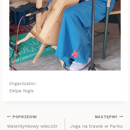
Organizator:
Ekipa Yogis
Nawigacja
POPRZEDNI
NASTĘPNY
Walentynkowy wieczór
Joga na trawie w Parku