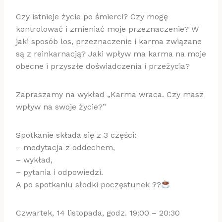
Czy istnieje życie po śmierci? Czy mogę
kontrolować i zmieniać moje przeznaczenie? W
jaki sposób los, przeznaczenie i karma związane
są z reinkarnacją? Jaki wpływ ma karma na moje
obecne i przyszłe doświadczenia i przeżycia?
Zapraszamy na wykład „Karma wraca. Czy masz
wpływ na swoje życie?”
Spotkanie składa się z 3 części:
– medytacja z oddechem,
– wykład,
– pytania i odpowiedzi.
A po spotkaniu słodki poczęstunek ??
Czwartek, 14 listopada, godz. 19:00 – 20:30