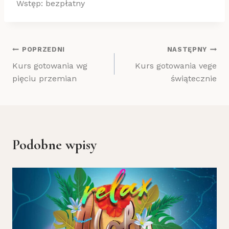
Wstęp: bezpłatny
Nawigacja
POPRZEDNI
NASTĘPNY
Kurs gotowania wg
Kurs gotowania vege
wpisu
pięciu przemian
świątecznie
Podobne wpisy