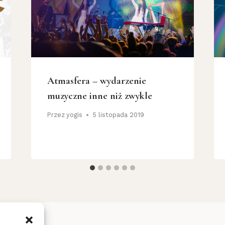
Atmasfera – wydarzenie
muzyczne inne niż zwykle
Przez
yogis
5 listopada 2019