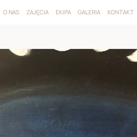
O NAS
ZAJĘCIA
EKIPA
GALERIA
KONTAKT