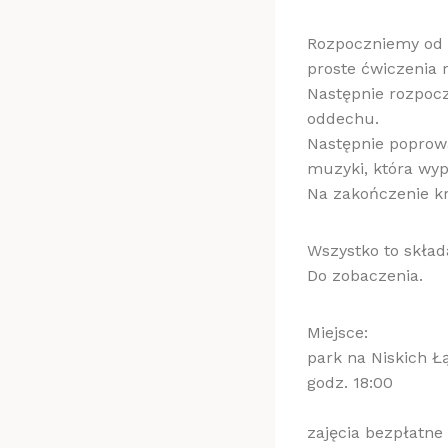
Rozpoczniemy od 
proste ćwiczenia r
Następnie rozpoc
oddechu.
Następnie poprow
muzyki, która wyp
Na zakończenie kr
Wszystko to skład
Do zobaczenia.
Miejsce:
park na Niskich Ł
godz. 18:00
zajęcia bezpłatne