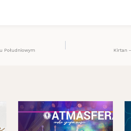
ku Południowym
Kirtan